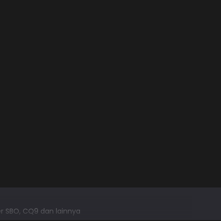
er SBO, CQ9 dan lainnya