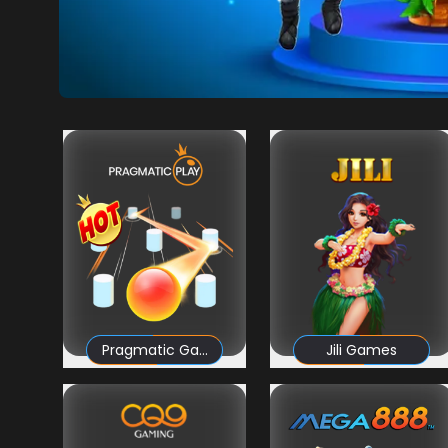
Pragmatic Game
Jili Games