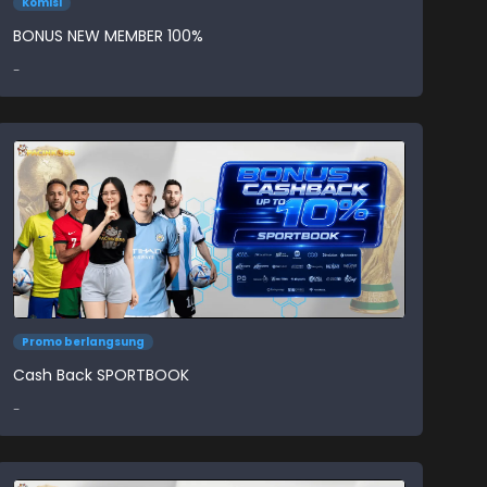
Komisi
BONUS NEW MEMBER 100%
-
Promo berlangsung
Cash Back SPORTBOOK
-