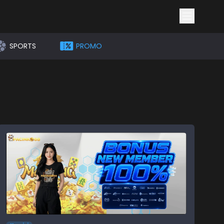
SPORTS
PROMO