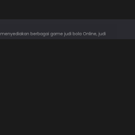
mi menyediakan berbagai game judi bola Online, judi
k provider lainnya. Seperti yang kita ketahui, provider-
judi bola berlisensi di Asia dimana Sbobet sudah
a secara online.
Hubungi Kami
rik. Temukan
dan
Media Sosial
ai menikmati