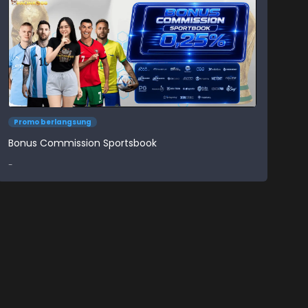
Promo berlangsung
Bonus Commission Sportsbook
-