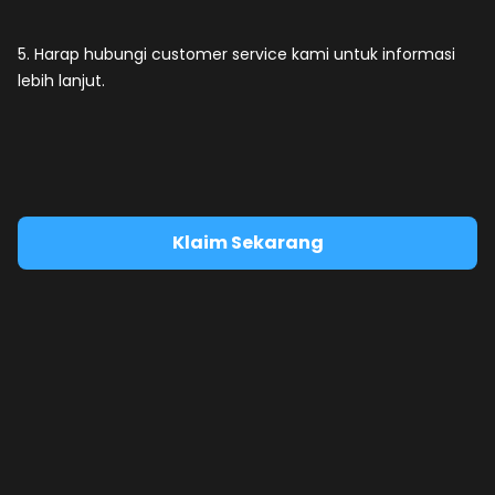
5. Harap hubungi customer service kami untuk informasi
lebih lanjut.
Klaim Sekarang