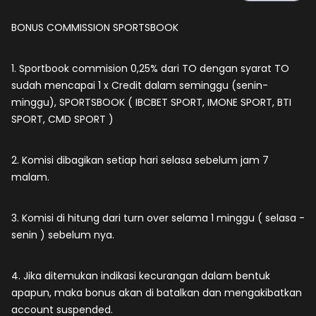
BONUS COMMISSION SPORTSBOOK
1. Sportbook commision 0,25% dari TO dengan syarat TO
sudah mencapai 1 x Credit dalam seminggu (senin-
minggu), SPORTSBOOK ( IBCBET SPORT, IMONE SPORT, BTI
SPORT, CMD SPORT )
2. Komisi dibagikan setiap hari selasa sebelum jam 7
malam.
3. Komisi di hitung dari turn over selama 1 minggu ( selasa -
senin ) sebelum nya.
4. Jika ditemukan indikasi kecurangan dalam bentuk
apapun, maka bonus akan di batalkan dan mengakibatkan
account suspended.