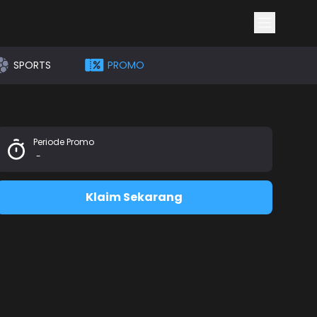
SPORTS
PROMO
Periode Promo
-
Klaim Sekarang