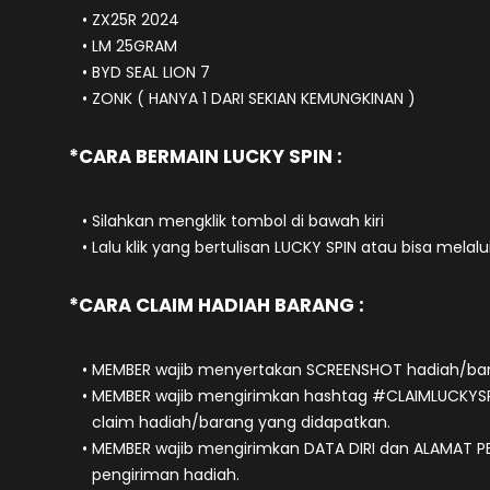
ZX25R 2024
LM 25GRAM
BYD SEAL LION 7
ZONK ( HANYA 1 DARI SEKIAN KEMUNGKINAN )
*CARA BERMAIN LUCKY SPIN :
Silahkan mengklik tombol di bawah kiri
Lalu klik yang bertulisan LUCKY SPIN atau bisa melalui
*CARA CLAIM HADIAH BARANG :
MEMBER wajib menyertakan
SCREENSHOT
hadiah/bar
MEMBER wajib mengirimkan hashtag
#CLAIMLUCKYS
claim hadiah/barang yang didapatkan.
MEMBER wajib mengirimkan DATA DIRI dan ALAMAT 
pengiriman hadiah.