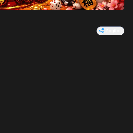
Bagikan