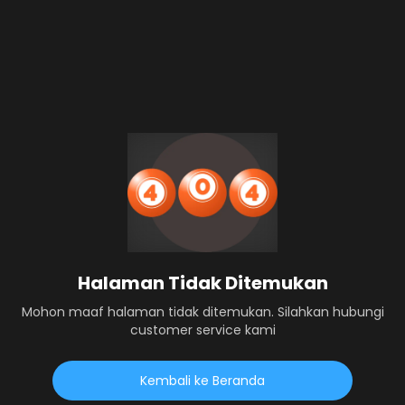
Halaman Tidak Ditemukan
Mohon maaf halaman tidak ditemukan. Silahkan hubungi
customer service kami
Kembali ke Beranda