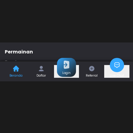
Permainan
Togel
Slot
Casino
Games
Login
Beranda
Daftar
Referral
Live Chat
Sports
Promo
Bantuan & Panduan
Tentang Kami
Syarat dan Ketentuan
Kebijakan Privasi
Pusat Bantuan
Hubungi Kami
F.A.Q